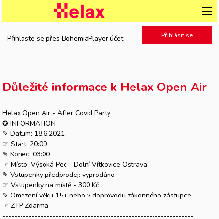
Přihlásit se
Přihlaste se přes BohemiaPlayer účet
Důležité informace k Helax Open Air
Helax Open Air - After Covid Party
✪ INFORMATION
✎ Datum: 18.6.2021
☞ Start: 20:00
✎ Konec: 03:00
☞ Místo: Výsoká Pec - Dolní Vítkovice Ostrava
✎ Vstupenky předprodej: vyprodáno
☞ Vstupenky na místě - 300 Kč
✎ Omezení věku 15+ nebo v doprovodu zákonného zástupce
☞ ZTP Zdarma
-----------------------------------------------------------------