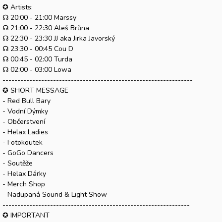
✪ Artists:
☊ 20:00 - 21:00 Marssy
☊ 21:00 - 22:30 Aleš Brůna
☊ 22:30 - 23:30 JJ aka Jirka Javorský
☊ 23:30 - 00:45 Cou D
☊ 00:45 - 02:00 Turda
☊ 02:00 - 03:00 Lowa
----------------------------------------------------------------
✪ SHORT MESSAGE
- Red Bull Bary
- Vodní Dýmky
- Občerstvení
- Helax Ladies
- Fotokoutek
- GoGo Dancers
- Soutěže
- Helax Dárky
- Merch Shop
- Nadupaná Sound & Light Show
---------------------------------------------------------------
✪ IMPORTANT