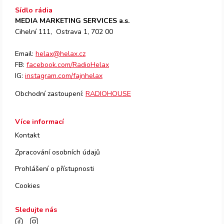
Sídlo rádia
MEDIA MARKETING SERVICES a.s.
Cihelní 111, Ostrava 1, 702 00
Email:
helax@helax.cz
FB:
facebook.com/RadioHelax
IG:
instagram.com/fajnhelax
Obchodní zastoupení:
RADIOHOUSE
Více informací
Kontakt
Zpracování osobních údajů
Prohlášení o přístupnosti
Cookies
Sledujte nás