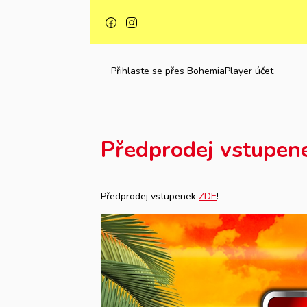
Přihlaste se přes BohemiaPlayer účet
Předprodej vstupen
Předprodej vstupenek
ZDE
!