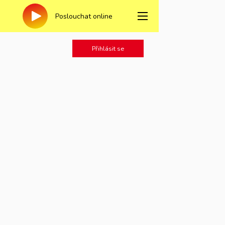
Poslouchat online
Přihlásit se