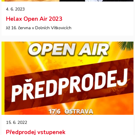
4. 6. 2023
Helax Open Air 2023
Již 16. června v Dolních Vítkovicích
15. 6. 2022
Předprodej vstupenek