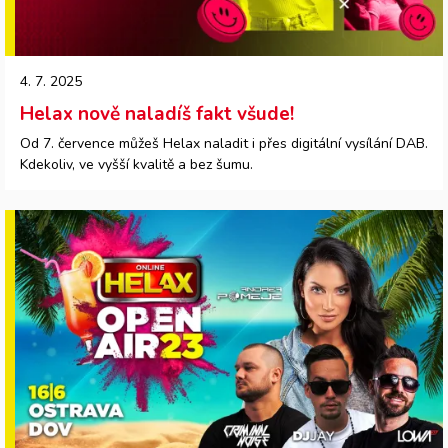
4. 7. 2025
Helax nově naladíš fakt všude!
Od 7. července můžeš Helax naladit i přes digitální vysílání DAB.
Kdekoliv, ve vyšší kvalitě a bez šumu.